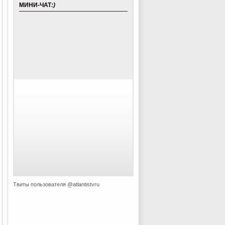
МИНИ-ЧАТ
:)
Твиты пользователя @atlantistvru