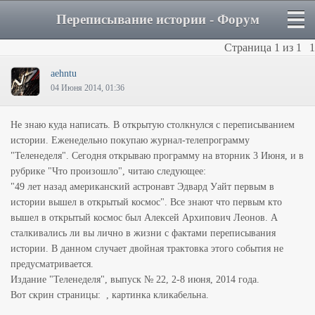
Переписывание истории - Форум
Страница
1
из
1
1
aehntu
04 Июня 2014, 01:36
Не знаю куда написать. В открытую столкнулся с переписыванием
истории. Еженедельно покупаю журнал-телепрограмму
"Теленеделя". Сегодня открываю программу на вторник 3 Июня, и в
рубрике "Что произошло", читаю следующее:
"49 лет назад американский астронавт Эдвард Уайт первым в
истории вышел в открытый космос". Все знают что первым кто
вышел в открытый космос был Алексей Архипович Леонов. А
сталкивались ли вы лично в жизни с фактами переписывания
истории. В данном случает двойная трактовка этого события не
предусматривается.
Издание "Теленеделя", выпуск № 22, 2-8 июня, 2014 года.
Вот скрин страницы:
, картинка кликабельна.