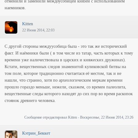
отменили и заменили междоусобицей князей с использованием
наемников.
Kitten
22 Июня 2014, 22:03
С другой стороны междуусобица была - это так же исторический
факт. И наёмники были ( в том числе из татар, часть которых к тому
времени уже наличествовала в царских и княжеских дружинах).
Кстати, вещественных следов знаменитой куликовской битвы на
том поле, которое традиционно считаетася её местом, так и не
нашли, что странно, хотя по археологическим меркам времени
прошло гораздо меньше, нежели, сказжем, со времен палеолита,
вещественные следы которого находят до сих пор во время раскопок
стоянок древнего человека.
Сообщение отредактировал
Kitten
-
Воскресенье, 22 Июня 2014, 23:26
Кэтрин_Беккет