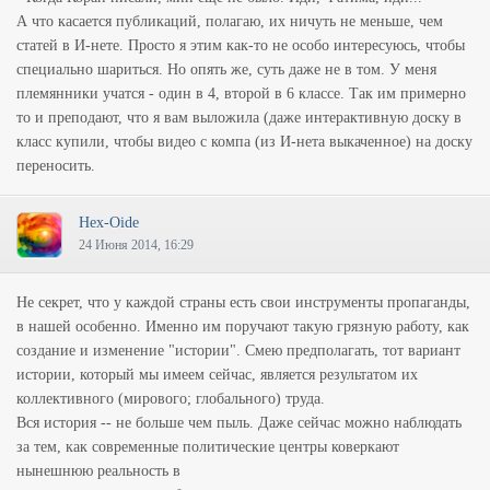
А что касается публикаций, полагаю, их ничуть не меньше, чем
статей в И-нете. Просто я этим как-то не особо интересуюсь, чтобы
специально шариться. Но опять же, суть даже не в том. У меня
племянники учатся - один в 4, второй в 6 классе. Так им примерно
то и преподают, что я вам выложила (даже интерактивную доску в
класс купили, чтобы видео с компа (из И-нета выкаченное) на доску
переносить.
Hex-Oide
24 Июня 2014, 16:29
Не секрет, что у каждой страны есть свои инструменты пропаганды,
в нашей особенно. Именно им поручают такую грязную работу, как
создание и изменение "истории". Смею предполагать, тот вариант
истории, который мы имеем сейчас, является результатом их
коллективного (мирового; глобального) труда.
Вся история -- не больше чем пыль. Даже сейчас можно наблюдать
за тем, как современные политические центры коверкают
нынешнюю реальность в