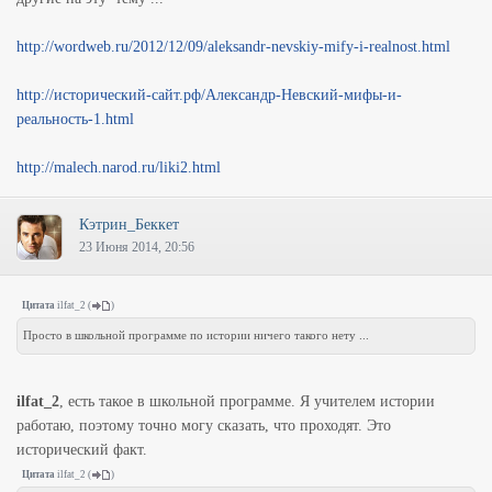
http://wordweb.ru/2012/12/09/aleksandr-nevskiy-mify-i-realnost.html
http://исторический-сайт.рф/Александр-Невский-мифы-и-
реальность-1.html
http://malech.narod.ru/liki2.html
Кэтрин_Беккет
23 Июня 2014, 20:56
Цитата
ilfat_2
(
)
Просто в школьной программе по истории ничего такого нету ...
ilfat_2
, есть такое в школьной программе. Я учителем истории
работаю, поэтому точно могу сказать, что проходят. Это
исторический факт.
Цитата
ilfat_2
(
)