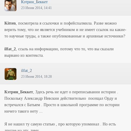
Кэтрин_Беккет
23 Июня 2014, 14:41
Kitten
, посмотрела я ссылочки и пофейспалмила. Разве можно
верить тому, что не является учебником и не имеет ссылок на какие-
то научные труды, а также опубликованные и архивные источники?
ilfat_2
, ссыль на информацию, потому что то, что вы сказали
вырвано из контекста.
ilfat_2
23 Июня 2014, 18:28
Кэтрин_Беккет
, Здесь речь не идет о переписывании истории .
Поскольку Александр Невскии действительно посещал Орду и
встречался с Батыем . Просто в школьной программе по истории
ничего такого нету ...
Я не нашел ту самую статью , про которую упоминал . Но есть
другие на эту тему ...