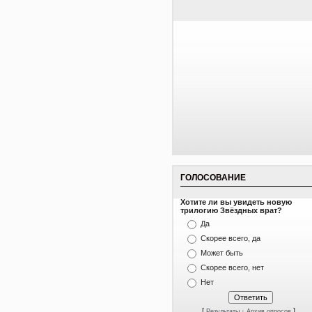
ГОЛОСОВАНИЕ
Хотите ли вы увидеть новую
трилогию Звёздных врат?
Да
Скорее всего, да
Может быть
Скорее всего, нет
Нет
[
·
]
Результаты
Архив опросов