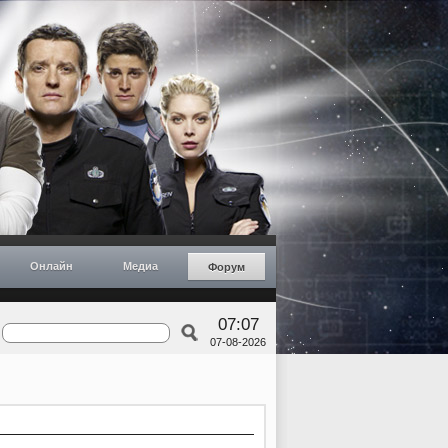
Онлайн
Медиа
Форум
07:07
07-08-2026