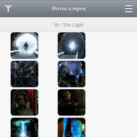
Фотогалерея
18 - The Light