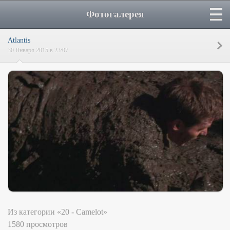
Фотогалерея
Atlantis
30 Января 2015 в 23:07
Из категории «20 - Camelot»
1580 просмотров