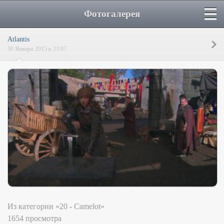
Фотогалерея
Atlantis
30 Января 2015 в 23:07
Из категории «20 - Camelot»
1654 просмотра