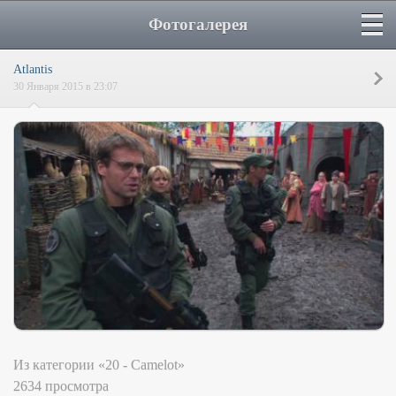
Фотогалерея
Atlantis
30 Января 2015 в 23:07
Из категории «20 - Camelot»
2634 просмотра