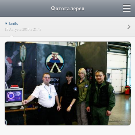
Фотогалерея
Atlantis
15 Августа 2015 в 21:43