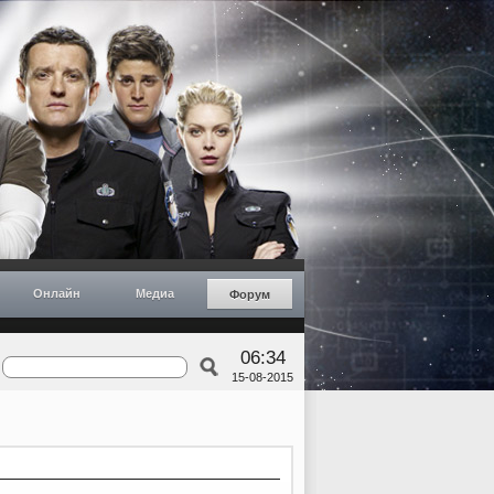
Онлайн
Медиа
Форум
06:34
15-08-2015