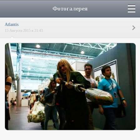
Фотогалерея
Atlantis
15 Августа 2015 в 21:43