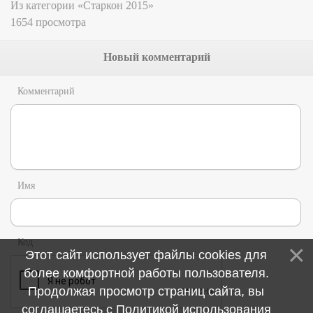
Из категории «Старкон 2015»
1654 просмотра
Новый комментарий
Комментарий
Имя
Код
Этот сайт использует файлы cookies для
более комфортной работы пользователя.
Продолжая просмотр страниц сайта, вы
соглашаетесь с
Политикой использования