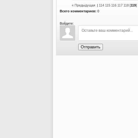
« Предыдущая
|
114
115
116
117
118
[
119
]
Всего комментариев:
0
Войдите:
Отправить