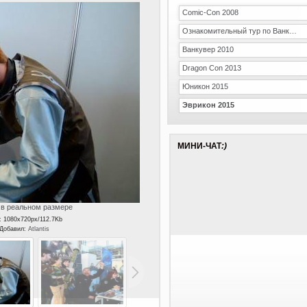
Comic-Con 2008
Ознакомительный тур по Ванкуверу
Ванкувер 2010
Dragon Con 2013
Юникон 2015
Эврикон 2015
МИНИ-ЧАТ
:)
в реальном размере
: 1080x720px/112.7Kb
 Добавил:
Atlantis