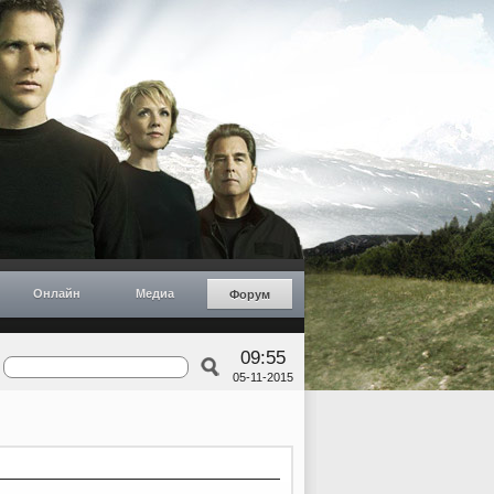
Онлайн
Медиа
Форум
09:55
05-11-2015