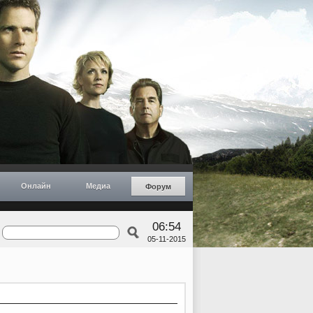
Онлайн
Медиа
Форум
06:54
05-11-2015