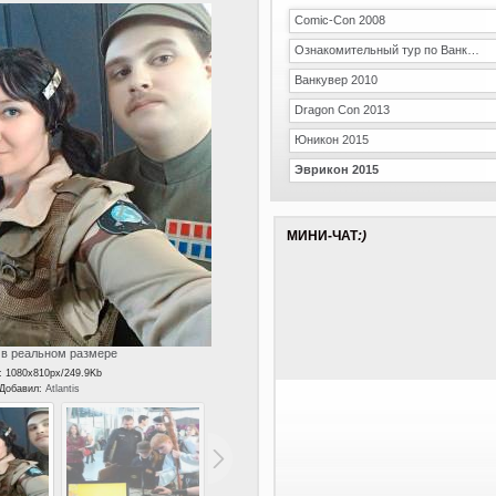
Comic-Con 2008
Ознакомительный тур по Ванкуверу
Ванкувер 2010
Dragon Con 2013
Юникон 2015
Эврикон 2015
МИНИ-ЧАТ
:)
в реальном размере
: 1080x810px/249.9Kb
 Добавил:
Atlantis