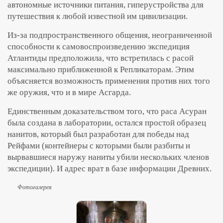
автономные источники питания, гиперустройства для
путешествия к любой известной им цивилизации.
Из-за подпространственного общения, неограниченной
способности к самовоспроизведению экспедиция
Атлантиды предположила, что встретилась с расой
максимально приближенной к Репликаторам. Этим
объясняется возможность применения против них того
же оружия, что и в мире Асгарда.
Единственным доказательством того, что раса Асуран
была создана в лаборатории, остался простой образец
нанитов, который был разработан для победы над
Рейфами (контейнеры с которыми были разбиты и
вырвавшиеся наружу наниты убили нескольких членов
экспедиции). И адрес врат в базе информации Древних.
Фотогалерея