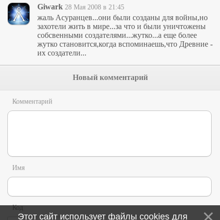
Giwark
28 Мая 2008 в 21:45
жаль Асуранцев...они были созданы для войны,но
захотели жить в мире...за что и были уничтожены
собсвенными создателями...жутко...а еще более
жутко становится,когда вспоминаешь,что Древние -
их создатели...
Новый комментарий
Комментарий
Имя
Код
Этот сайт использует файлы cookies для