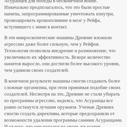
Асуранцев для победы в бесконечной войне.
Изначально предполагалось, что это были простые
наниты, запрограммированные уничтожать изнутри,
провоцировать кровоизлияние в мозг у Рейфа,
вступившего с ними в контакт.
В эти микроскопические машины Древние вложили
агрессию даже более сильную, чем у Рейфов.
Технология позволяла внедрение и размножение, что
увеличивало их эффективность. Вскоре количество
нанитов выросло, они достигли более высокого уровня,
чем удивили своих создателей.
В конечном результате машины смогли создавать более
сложные организмы, при этом принимая подобие своих
создателей. Несмотря на это, Древние не стали убирать
из программы агрессию, надеясь, что Асуранцы все
равно останутся лучшим оружием. Ученые Древних
смогли создать директивы, которые предохраняли от
возможности удаления программы самими Асуранцами.
И от того, что они нападут на своих же хозяев.