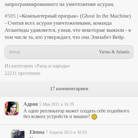
запрограммированного на уничтожение асуран.
#505
| «Компьютерный призрак» (Ghost In the Machine)
- Считая всех асуран уничтоженными, команда
Атлантиды удивляется, узнав, что некоторые выжили - в
том числе та, кто утверждает, что она Элизабет Вейр.
Автор
Yarina & Atlantis
Из категории «Расы и народы»
22231 прочтение
17 комментариев
Адрия
5 Мая 2011 в 16:39
А один репликатор может создать себе подобного
без всяких устройств и машин?
Elenna
7 Апреля 2013 в 10:03