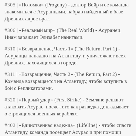
#305
| «Потомки» (Progeny) - доктор Вейр и ее команда
знакомиться с Асуранцами, набрав найденный в базе
Древних адрес врат.
#306
| «Реальный мир» (The Real World) - Асуранец
Ниам заражает Элизабет нанитами.
#310
| «Возвращение, Часть 1» (The Return, Part 1) -
Асуранцы нападают на Атлантиду, и уничтожают всех
Древних, находящихся в городе.
#311
| «Возвращение, Часть 2» (The Return, Part 2) -
Команда возвращается на Атлантиду, чтобы вступить в
бой с Репликаторами.
#320
| «Первый удар» (First Strike) - Земляне решают
атаковать Асурас, после того как разведка докладывает
о строящихся военных кораблях.
#402
| «Единственная надежда» (Lifeline) - чтобы спасти
Атлантиду, команда посещает Асурас и при помощи