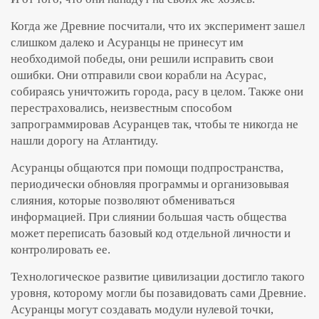
Когда же Древние посчитали, что их эксперимент зашел
слишком далеко и Асуранцы не принесут им
необходимой победы, они решили исправить свои
ошибки. Они отправили свои корабли на Асурас,
собираясь уничтожить города, расу в целом. Также они
перестраховались, неизвестным способом
запрограммировав Асуранцев так, чтобы те никогда не
нашли дорогу на Атлантиду.
Асуранцы общаются при помощи подпространства,
периодически обновляя программы и организовывая
слияния, которые позволяют обмениваться
информацией. При слиянии большая часть общества
может переписать базовый код отдельной личности и
контролировать ее.
Технологическое развитие цивилизации достигло такого
уровня, которому могли бы позавидовать сами Древние.
Асуранцы могут создавать модули нулевой точки,