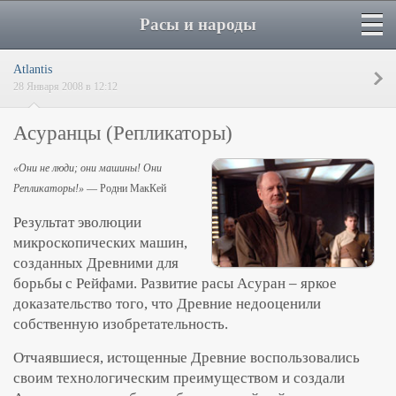
Расы и народы
Atlantis
28 Января 2008 в 12:12
Асуранцы (Репликаторы)
«Они не люди; они машины! Они
Репликаторы!»
— Родни МакКей
Результат эволюции
микроскопических машин,
созданных Древними для
борьбы с Рейфами. Развитие расы Асуран – яркое
доказательство того, что Древние недооценили
собственную изобретательность.
Отчаявшиеся, истощенные Древние воспользовались
своим технологическим преимуществом и создали