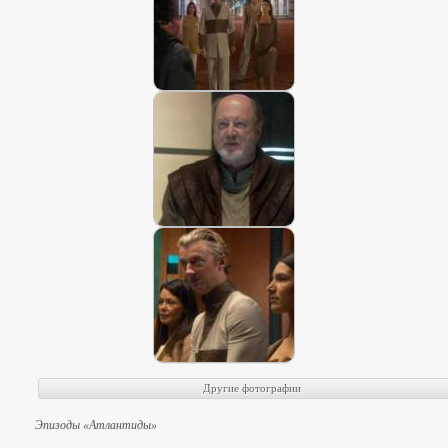
Эпизоды «Атлантиды»