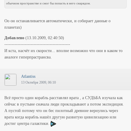
обычном пространстве и смог бы попасть в него снарядом.
Оо он останавливается автоматически, и собирает данные о
планетах)
Добавлено
(13.10.2009, 02:40:50)
---------------------------------------------
И кста, насчёт их скорости... вполне возможно что они в каком то
аналоге гиперпрастрансва.
Atlantiss
13 Октября 2009, 06:10
Всё просто один корабль расставлял врата , а СУДЬБА изучала как
сейчас в пустыне сначала люди прокладывают а потом экспедиция.
А пустой потому что он бес пилотный древние вернулись через
врата когда корабль нашёл другую развитую цивилизацию или
достиг центра галактики.