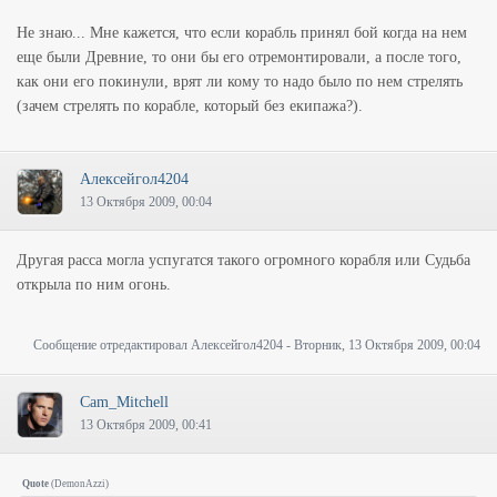
Не знаю... Мне кажется, что если корабль принял бой когда на нем
еще были Древние, то они бы его отремонтировали, а после того,
как они его покинули, врят ли кому то надо было по нем стрелять
(зачем стрелять по корабле, который без екипажа?).
Алексейгол4204
13 Октября 2009, 00:04
Другая расса могла успугатся такого огромного корабля или Судьба
открыла по ним огонь.
Сообщение отредактировал
Алексейгол4204
-
Вторник, 13 Октября 2009, 00:04
Cam_Mitchell
13 Октября 2009, 00:41
Quote
(
DemonAzzi
)