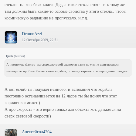
стекло.. на кораблях класса Дедал тоже стекла стоят.. и к тому же
там должны быть какие-то особые свойства у этого стекла.. чтобы
космическую радиацию не пропускало. и.т.д.
DemonAzzi
12 Октября 2009, 22:51
Quote
(
Feredan
)
А немножко фактов- на сверхсветовой скорости даже почти не двигающиеся
метеориты пробили бы насквозь корабль, поэтому вариант с астероидами отпадает
А вот еслиб ты подумал немного, и вспомнил что корабль
постоянно останавливается на 12 часов ты бы понял что этот
вариант возможен)
А про скорость - это верно только для объекта кот. движется на
сверх световой скорости)
Алексейгол4204