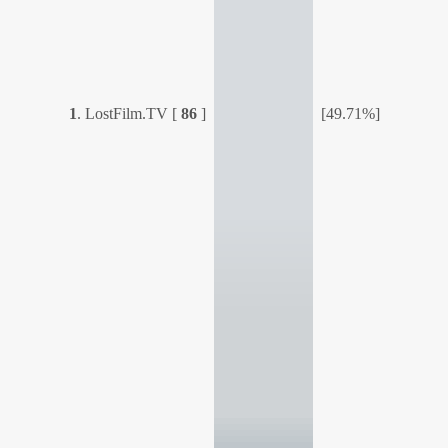
1
.
LostFilm.TV
[
86
]
[49.71%]