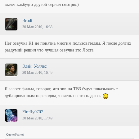
вылез.какбудто другой сериал смотрю.)
Brodi
30 Мая 2010, 16:38
Нет озвучка К1 не понятна многим пользователям. Я после долгих
раздумий решил что лучшая озвучка это Лоста.
Элай_Уоллес
30 Мая 2010, 16:49
Я залост фильм, говорят, что звв на ТВ3 будут показывать с
дублированным переводом, я очень на это надеюсь
Firefly0707
30 Мая 2010, 17:49
Quote
(
Padrez
)