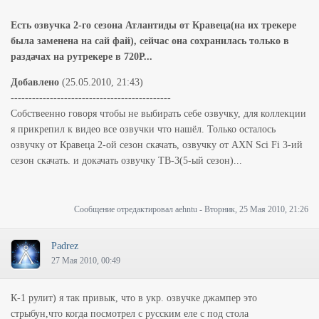
Есть озвучка 2-го сезона Атлантиды от Кравеца(на их трекере
была заменена на сай фай), сейчас она сохранилась только в
раздачах на рутрекере в 720Р...
Добавлено
(25.05.2010, 21:43)
---------------------------------------------
Собствеенно говоря чтобы не выбирать себе озвучку, для коллекции
я прикрепил к видео все озвучки что нашёл. Только осталось
озвучку от Кравеца 2-ой сезон скачать, озвучку от AXN Sci Fi 3-ий
сезон скачать. и докачать озвучку ТВ-3(5-ый сезон)...
Сообщение отредактировал
aehntu
-
Вторник, 25 Мая 2010, 21:26
Padrez
27 Мая 2010, 00:49
К-1 рулит) я так привык, что в укр. озвучке джампер это
стрыбун,что когда посмотрел с русским еле с под стола