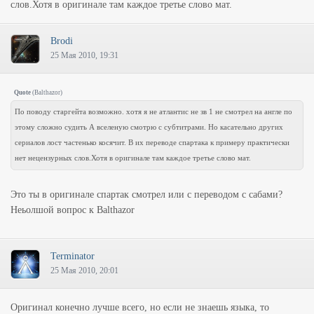
слов.Хотя в оригинале там каждое третье слово мат.
Brodi
25 Мая 2010, 19:31
Quote
(
Balthazor
)
По поводу старгейта возможно. хотя я не атлантис не зв 1 не смотрел на англе по
этому сложно судить А вселеную смотрю с субтитрами. Но касательно других
сериалов лост частенько косячит. В их переводе спартака к примеру практически
нет нецензурных слов.Хотя в оригинале там каждое третье слово мат.
Это ты в оригинале спартак смотрел или с переводом с сабами?
Неьолшой вопрос к Balthazor
Terminator
25 Мая 2010, 20:01
Оригинал конечно лучше всего, но если не знаешь языка, то