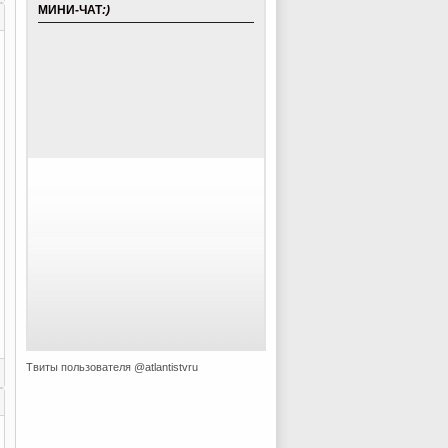
МИНИ-ЧАТ
:)
Твиты пользователя @atlantistvru