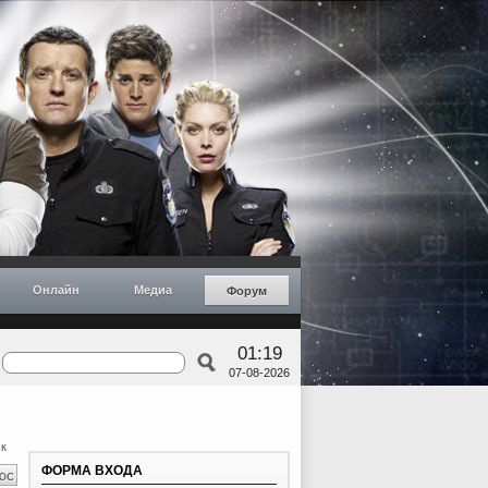
Онлайн
Медиа
Форум
01:19
07-08-2026
к
ФОРМА ВХОДА