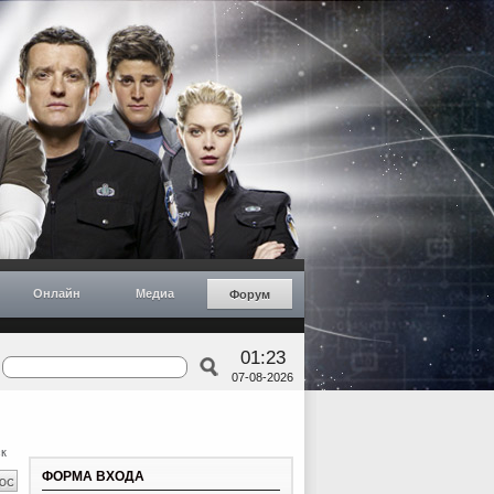
Онлайн
Медиа
Форум
01:23
07-08-2026
к
ФОРМА ВХОДА