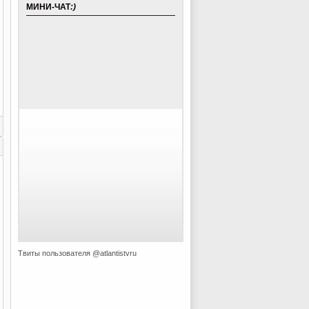
МИНИ-ЧАТ
:)
Твиты пользователя @atlantistvru