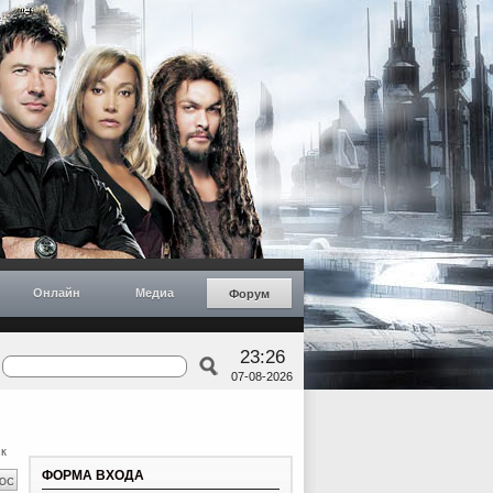
Онлайн
Медиа
Форум
23:26
07-08-2026
к
ФОРМА ВХОДА