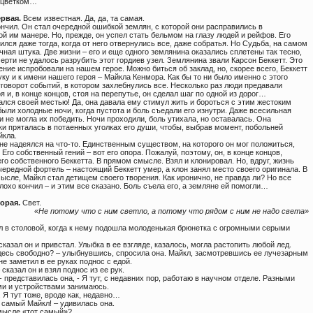
 цветком…
рвая.
Всем известная. Да, да, та самая.
нчил. Он стал очередной ошибкой землян, с которой они расправились в
й им манере. Но, прежде, он успел стать бельмом на глазу людей и рейфов. Его
ился даже тогда, когда от него отвернулись все, даже собратья. Но Судьба, на самом
чная штука. Две жизни – его и еще одного землянина оказались сплетены так тесно,
ерти не удалось разрубить этот гордиев узел. Землянина звали Карсон Беккетт. Это
ение испробовали на нашем герое. Можно биться об заклад, но, скорее всего, Беккетт
ку и к имени нашего героя – Майкла Кенмора. Как бы то ни было именно с этого
говорот событий, в котором захлебнулись все. Несколько раз люди предавали
я и, в конце концов, стоя на перепутье, он сделал шаг по одной из дорог…
ался своей местью! Да, она давала ему стимул жить и бороться с этим жестоким
ыли холодные ночи, когда пустота и боль съедали его изнутри. Даже всесильная
 не могла их победить. Ночи проходили, боль утихала, но оставалась. Она
ки пряталась в потаенных уголках его души, чтобы, выбрав момент, побольней
йкла.
не надеялся на что-то. Единственным существом, на которого он мог положиться,
 Его собственный гений – вот его опора. Пожалуй, поэтому, он, в конце концов,
го собственного Беккетта. В прямом смысле. Взял и клонировал. Но, вдруг, жизнь
ередной фортель – настоящий Беккетт умер, а клон занял место своего оригинала. В
ысле, Майкл стал детищем своего творения. Как иронично, не правда ли? Но все
лохо кончил – и этим все сказано. Боль съела его, а земляне ей помогли…
орая.
Свет.
«Не потому что с ним светло, а потому что рядом с ним не надо света»
л в столовой, когда к нему подошла молоденькая брюнетка с огромными серыми
 сказал он и привстал. Улыбка в ее взгляде, казалось, могла растопить любой лед.
Здесь свободно? – улыбнувшись, спросила она. Майкл, засмотревшись ее лучезарным
не заметил в ее руках поднос с едой.
– сказал он и взял поднос из ее рук.
 - представилась она, - Я тут, с недавних пор, работаю в научном отделе. Разными
и и устройствами занимаюсь.
. Я тут тоже, вроде как, недавно…
т самый Майкл! – удивилась она.
смысле «тот самый»?