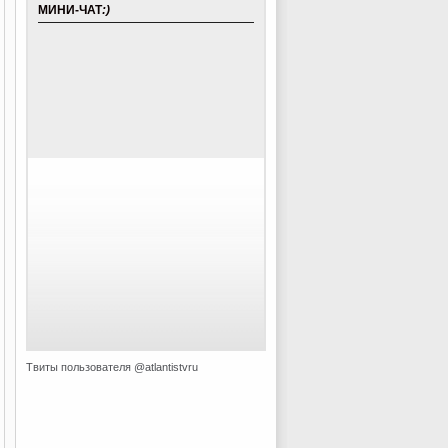
МИНИ-ЧАТ
:)
Твиты пользователя @atlantistvru