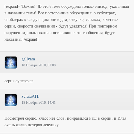
[expand="Важно!"]В этой теме обсуждаем только эпизод, указанный
в названии темы! Все посторонние обсуждения: о субтитрах,
спойлерах к следующим эпизодам, озвучке, ссылках, качестве
серии, скорости скачивания - будут удаляться! При повторном
нарушении, пользователи оставившие эти сообщения, будут
наказаны.[/expand]
gallyam
18 Ноября 2010, 07:08
серия суперская
zvrataATL
18 Ноября 2010, 14:41
Посмотрел серию, класс нет слов, понравился Раш в серии, и Илая
очень жалко потерял девушку.