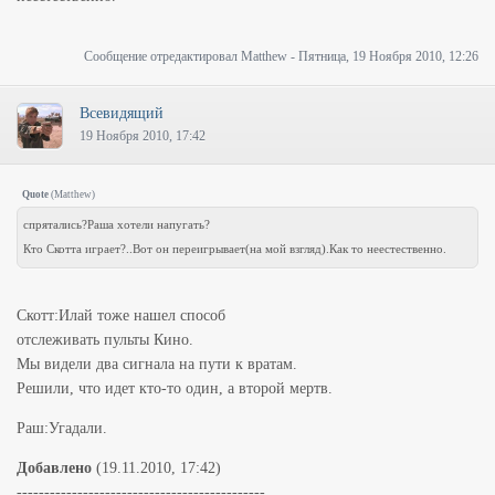
Сообщение отредактировал
Matthew
-
Пятница, 19 Ноября 2010, 12:26
Всевидящий
19 Ноября 2010, 17:42
Quote
(
Matthew
)
спрятались?Раша хотели напугать?
Кто Скотта играет?..Вот он переигрывает(на мой взгляд).Как то неестественно.
Скотт:
Илай тоже нашел способ
отслеживать пульты Кино.
Мы видели два сигнала на пути к вратам.
Решили, что идет кто-то один, а второй мертв.
Раш:
Угадали.
Добавлено
(19.11.2010, 17:42)
---------------------------------------------