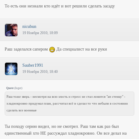
То есть они незнали кто идёт и вот решили сделать засаду
nicubun
19 Ноября 2010, 18:09
Раш заделался сапером
Да специалист на все руки
Sauber1991
19 Ноября 2010, 18:40
Quote
(
Ioger
)
Раш тоже зверь - несмотря на всю злость и стресс не стал ломится "ап стенку" -
хладнокровно придумал план, рассчитал всё и сделал то что небыли в состоянии
сделать все военные
Ты походу серию видел, но не смотрел. Раш там как раз был
единственный хто НЕ рассуждал хладнокровно. Он все делал на