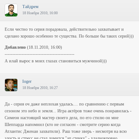
Тайдрем
18 Ноября 2010, 16:00
Если честно то серия порадовала, действительно захватывает и
сделано хорошо особенно те существа. По больше бы таких серий)))
Добавлено
(18.11.2010, 16:00)
---------------------------------------------
А илай вырос в моих глазах становиться мужчиной)))
Ioger
18 Ноября 2010, 16:27
Да - серия оч даже неплохая удалась.... по сравнению с первым
сезоном это небо и земля... Игра актёров тоже очень понравилась -
Симеон настоящий мастер своего дела, по его стилю он мне
Шеппарда напомнил (кто не согласен - смотрите серию когда
Атлантис Дженаи захватили). Раш тоже зверь - несмотря на всю
злость и стресс не стал ломится "ап стенку" - хладнокровно