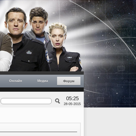
Онлайн
Медиа
Форум
05:25
28-05-2015