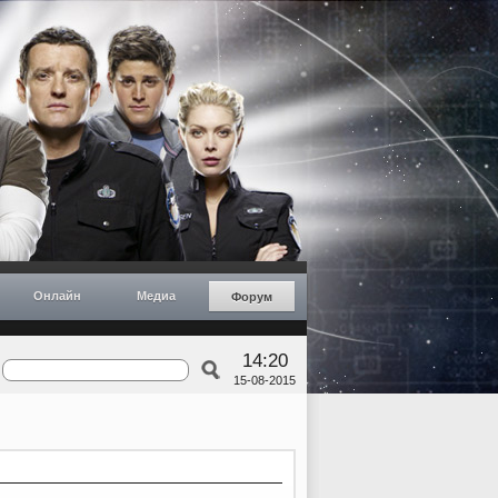
Онлайн
Медиа
Форум
14:20
15-08-2015