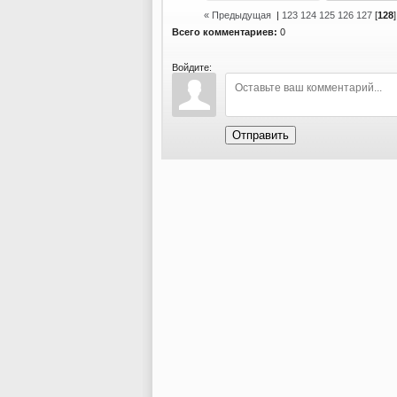
« Предыдущая
|
123
124
125
126
127
[
128
Всего комментариев:
0
Войдите:
Отправить