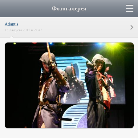
Фотогалерея
Atlantis
15 Августа 2015 в 21:43