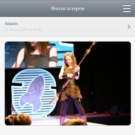
Фотогалерея
Atlantis
15 Августа 2015 в 21:43