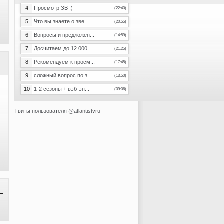
4
Просмотр ЗВ :)
(22:40)
5
Что вы знаете о зве...
(20:55)
6
Вопросы и предложен...
(14:59)
7
Досчитаем до 12 000
(21:25)
8
Рекомендуем к просм...
(17:45)
9
сложный вопрос по з...
(13:50)
10
1-2 сезоны + вэб-эп...
(09:06)
Твиты пользователя @atlantistvru