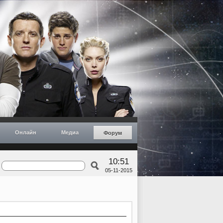
Онлайн
Медиа
Форум
10:51
05-11-2015