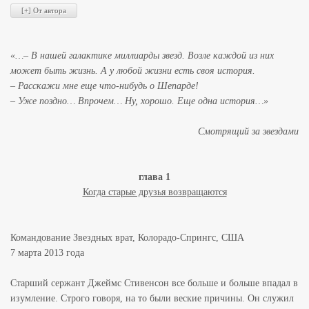
«…– В нашей галактике миллиарды звезд. Возле каждой из них
может быть жизнь. А у любой жизни есть своя история.
– Расскажи мне еще что-нибудь о Шепарде!
– Уже поздно… Впрочем… Ну, хорошо. Еще одна история…»
Смотрящий за звездами
глава 1
Когда старые друзья возвращаются
Командование Звездных врат, Колорадо-Спрингс, США
7 марта 2013 года
Старший сержант Джеймс Стивенсон все больше и больше впадал в
изумление. Строго говоря, на то были веские причины. Он служил