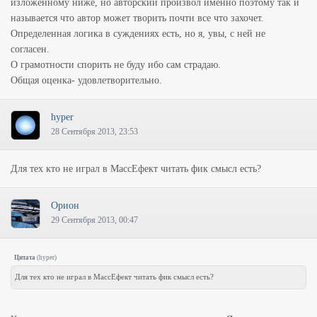
изложенному ниже, но авторский произвол именно поэтому так и
называется что автор может творить почти все что захочет.
Определенная логика в суждениях есть, но я, увы, с ней не
согласен.
О грамотности спорить не буду ибо сам страдаю.
Общая оценка- удовлетворительно.
hyper
28 Сентября 2013, 23:53
Для тех кто не играл в МассЕфект читать фик смысл есть?
Орион
29 Сентября 2013, 00:47
Цитата
(
hyper
)
Для тех кто не играл в МассЕфект читать фик смысл есть?