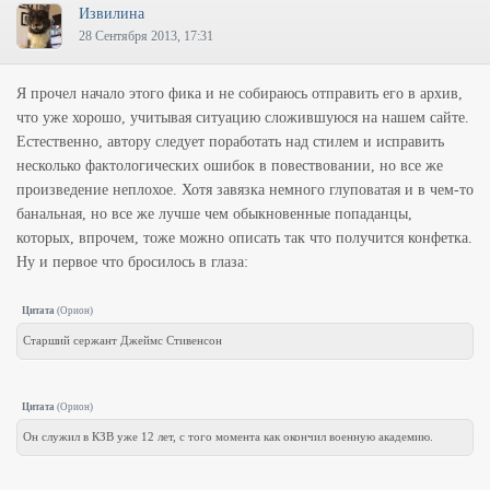
Извилина
28 Сентября 2013, 17:31
Я прочел начало этого фика и не собираюсь отправить его в архив,
что уже хорошо, учитывая ситуацию сложившуюся на нашем сайте.
Естественно, автору следует поработать над стилем и исправить
несколько фактологических ошибок в повествовании, но все же
произведение неплохое. Хотя завязка немного глуповатая и в чем-то
банальная, но все же лучше чем обыкновенные попаданцы,
которых, впрочем, тоже можно описать так что получится конфетка.
Ну и первое что бросилось в глаза:
Цитата
(
Орион
)
Старший сержант Джеймс Стивенсон
Цитата
(
Орион
)
Он служил в КЗВ уже 12 лет, с того момента как окончил военную академию.