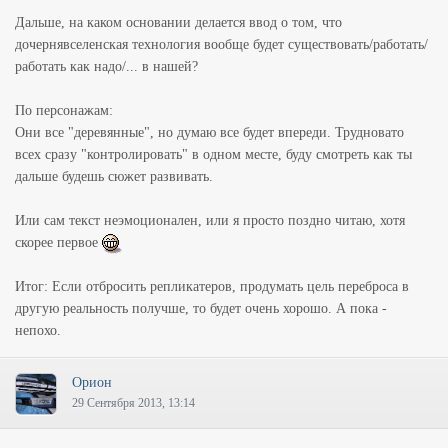
Дальше, на каком основании делается ввод о том, что
дочернявселенская технология вообще будет существовать/работать/
работать как надо/... в нашей?
По персонажам:
Они все "деревянные", но думаю все будет впереди. Трудновато
всех сразу "контролировать" в одном месте, буду смотреть как ты
дальше будешь сюжет развивать.
Или сам текст неэмоционален, или я просто поздно читаю, хотя
скорее первое
Итог: Если отбросить репликатеров, продумать цель переброса в
другую реальность получше, то будет очень хорошо. А пока -
непохо.
Орион
29 Сентября 2013, 13:14