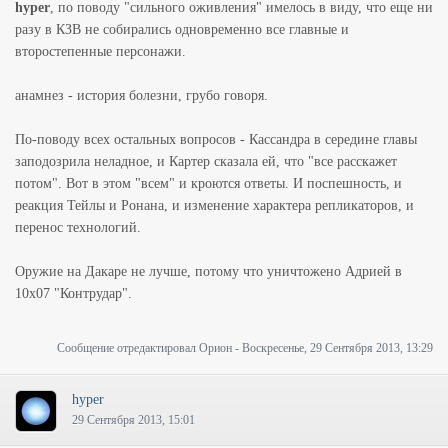
hyper
, по поводу "сильного оживления" имелось в виду, что еще ни
разу в КЗВ не собирались одновременно все главные и
второстепенные персонажи.
анамнез - история болезни, грубо говоря.
По-поводу всех остальных вопросов - Кассандра в середине главы
заподозрила неладное, и Картер сказала ей, что "все расскажет
потом". Вот в этом "всем" и кроются ответы. И поспешность, и
реакция Тейлы и Ронана, и изменение характера репликаторов, и
перенос технологий.
Оружие на Дакаре не лучше, потому что уничтожено Адрией в
10х07 "Контрудар".
Сообщение отредактировал
Орион
-
Воскресенье, 29 Сентября 2013, 13:29
hyper
29 Сентября 2013, 15:01